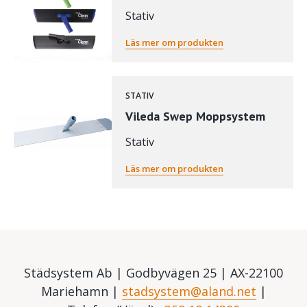
Stativ
Läs mer om produkten
STATIV
Vileda Swep Moppsystem
Stativ
Läs mer om produkten
Städsystem Ab | Godbyvägen 25 | AX-22100
Mariehamn |
stadsystem@aland.net
|