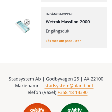
ENGÅNGSMOPPAR
Wetrok Masslinn 2000
Engångsduk
Läs mer om produkten
Städsystem Ab | Godbyvägen 25 | AX-22100
Mariehamn |
stadsystem@aland.net
|
Telefon (Växel)
+358 18 14390