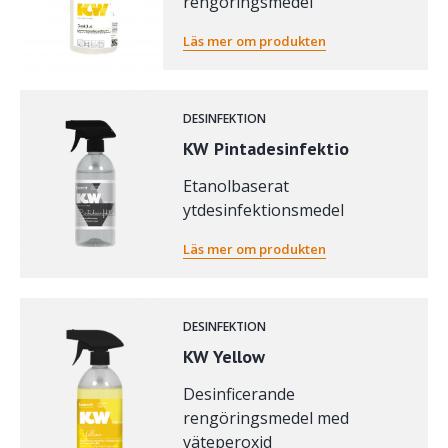
rengöringsmedel
Läs mer om produkten
DESINFEKTION
KW Pintadesinfektio
Etanolbaserat
ytdesinfektionsmedel
Läs mer om produkten
DESINFEKTION
KW Yellow
Desinficerande
rengöringsmedel med
väteperoxid