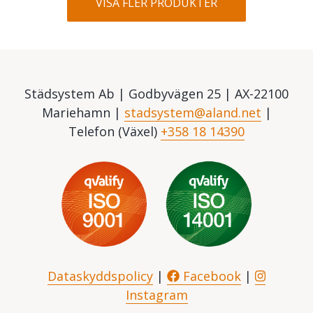
VISA FLER PRODUKTER
Städsystem Ab | Godbyvägen 25 | AX-22100
Mariehamn |
stadsystem@aland.net
|
Telefon (Växel)
+358 18 14390
Dataskyddspolicy
|
Facebook
|
Instagram