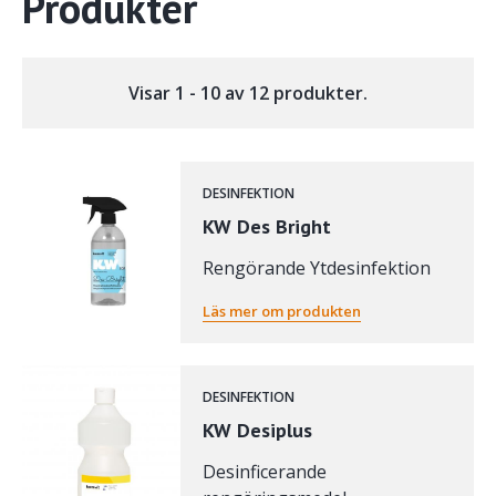
Produkter
Visar 1 - 10 av 12 produkter.
DESINFEKTION
KW Des Bright
Rengörande Ytdesinfektion
Läs mer om produkten
DESINFEKTION
KW Desiplus
Desinficerande