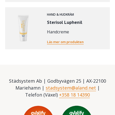
HAND & HUDKRÄM
Sterisol Luphenil
Handcreme
Läs mer om produkten
Städsystem Ab | Godbyvägen 25 | AX-22100
Mariehamn |
stadsystem@aland.net
|
Telefon (Växel)
+358 18 14390