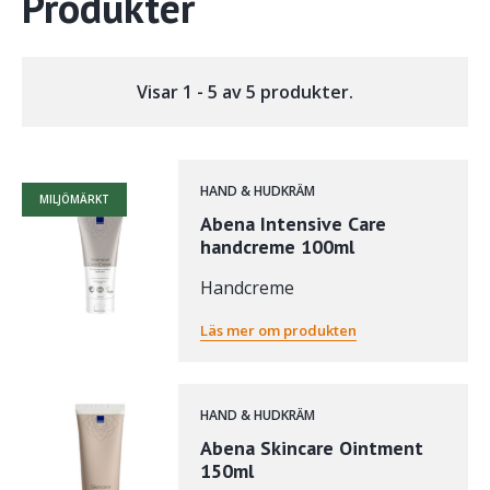
Produkter
Visar 1 - 5 av 5 produkter.
HAND & HUDKRÄM
MILJÖMÄRKT
Abena Intensive Care
handcreme 100ml
Handcreme
Läs mer om produkten
HAND & HUDKRÄM
Abena Skincare Ointment
150ml