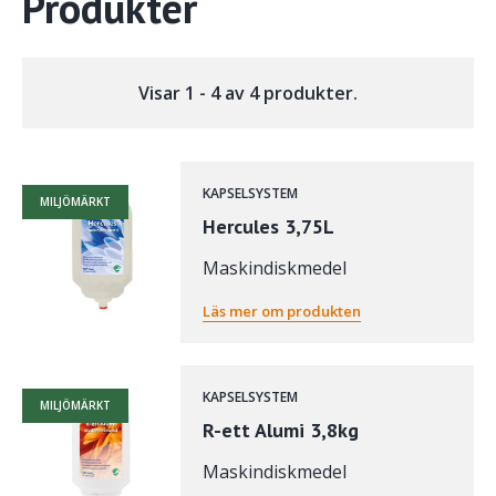
Produkter
Visar 1 - 4 av 4 produkter.
KAPSELSYSTEM
MILJÖMÄRKT
Hercules 3,75L
Maskindiskmedel
Läs mer om produkten
KAPSELSYSTEM
MILJÖMÄRKT
R-ett Alumi 3,8kg
Maskindiskmedel