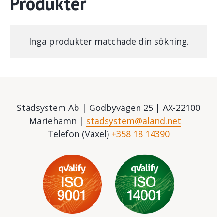
Produkter
Inga produkter matchade din sökning.
Städsystem Ab | Godbyvägen 25 | AX-22100
Mariehamn |
stadsystem@aland.net
|
Telefon (Växel)
+358 18 14390