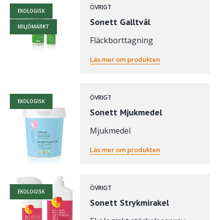
ÖVRIGT
EKOLOGISK
Sonett Galltvål
MILJÖMÄRKT
Fläckborttagning
Läs mer om produkten
ÖVRIGT
EKOLOGISK
Sonett Mjukmedel
Mjukmedel
Läs mer om produkten
ÖVRIGT
EKOLOGISK
Sonett Strykmirakel