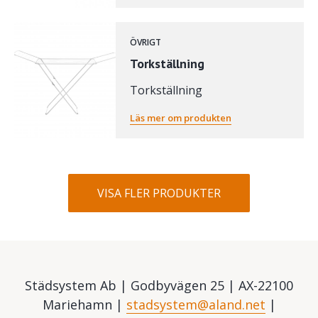
ÖVRIGT
Torkställning
Torkställning
Läs mer om produkten
VISA FLER PRODUKTER
Städsystem Ab | Godbyvägen 25 | AX-22100
Mariehamn |
stadsystem@aland.net
|