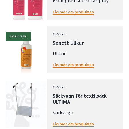
Ekologiskt stärkelsespray
Läs mer om produkten
ÖVRIGT
EKOLOGISK
Sonett Ullkur
Ullkur
Läs mer om produkten
ÖVRIGT
Säckvagn för textilsäck
ULTIMA
Säckvagn
Läs mer om produkten