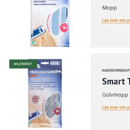
Mopp
Läs mer om p
MILJÖMÄRKT
KARDBORREMOP
Smart 
Golvmopp
Läs mer om p