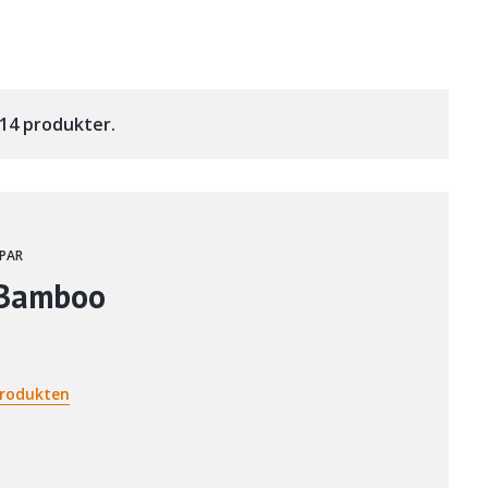
v 14 produkter.
PAR
 Bamboo
rodukten