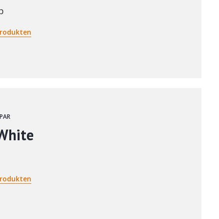
p
rodukten
PAR
White
rodukten