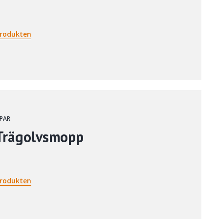
rodukten
PAR
Trägolvsmopp
rodukten