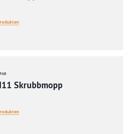
rodukten
PAR
M11 Skrubbmopp
rodukten