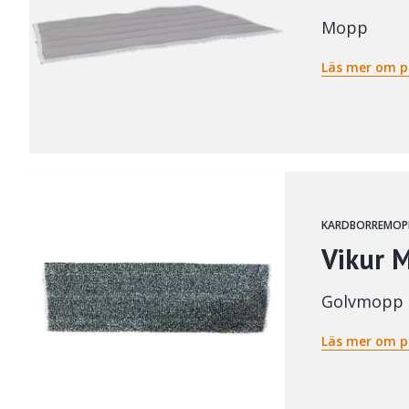
Mopp
Läs mer om p
KARDBORREMOP
Vikur 
Golvmopp
Läs mer om p