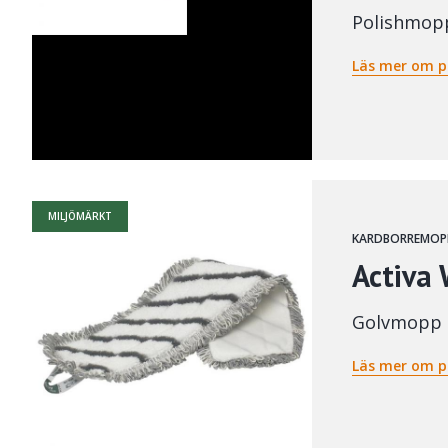
Polishmop
Läs mer om p
MILJÖMÄRKT
KARDBORREMOP
Activa 
Golvmopp
Läs mer om p