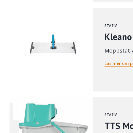
STATIV
Kleano
Moppstati
Läs mer om p
STATIV
TTS Mo