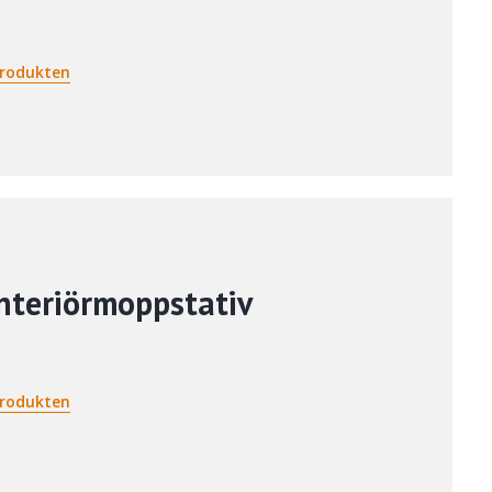
rodukten
nteriörmoppstativ
rodukten