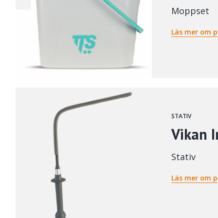
Moppset
Läs mer om p
STATIV
Vikan I
Stativ
Läs mer om p