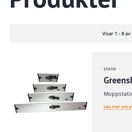
Visar 1 - 8 a
STATIV
Greensh
Moppstati
Läs mer om p