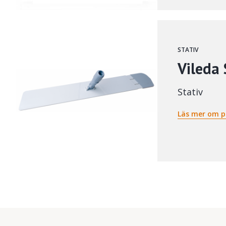
STATIV
Vileda
Stativ
Läs mer om p