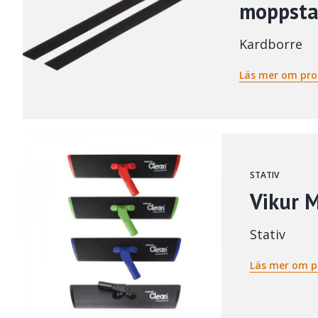
moppsta
Kardborre
Läs mer om pr
STATIV
Vikur 
Stativ
Läs mer om p