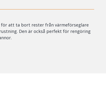
för att ta bort rester från värmeförseglare
ustning. Den är också perfekt för rengöring
annor.