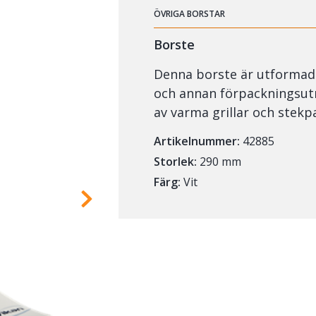
ÖVRIGA BORSTAR
Borste
Denna borste är utformad 
och annan förpackningsutr
av varma grillar och stekp
Artikelnummer:
42885
Storlek:
290 mm
Färg:
Vit