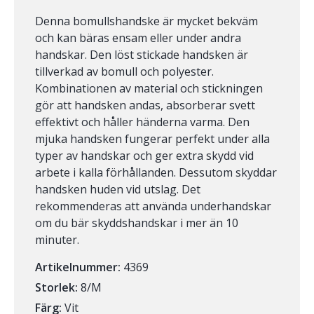
Denna bomullshandske är mycket bekväm
och kan bäras ensam eller under andra
handskar. Den löst stickade handsken är
tillverkad av bomull och polyester.
Kombinationen av material och stickningen
gör att handsken andas, absorberar svett
effektivt och håller händerna varma. Den
mjuka handsken fungerar perfekt under alla
typer av handskar och ger extra skydd vid
arbete i kalla förhållanden. Dessutom skyddar
handsken huden vid utslag. Det
rekommenderas att använda underhandskar
om du bär skyddshandskar i mer än 10
minuter.
Artikelnummer:
4369
Storlek:
8/M
Färg:
Vit