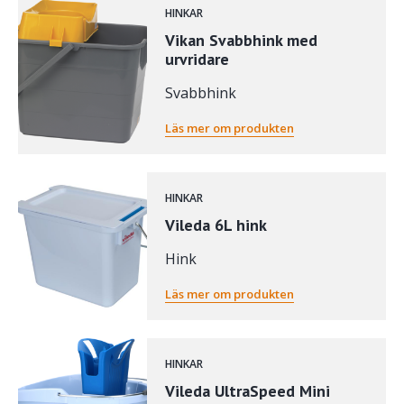
HINKAR
Vikan Svabbhink med
urvridare
Svabbhink
Läs mer om produkten
HINKAR
Vileda 6L hink
Hink
Läs mer om produkten
HINKAR
Vileda UltraSpeed Mini