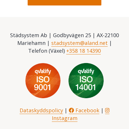
Städsystem Ab | Godbyvägen 25 | AX-22100
Mariehamn |
stadsystem@aland.net
|
Telefon (Växel)
+358 18 14390
Dataskyddspolicy
|
Facebook
|
Instagram