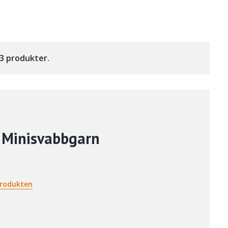
v 3 produkter.
 Minisvabbgarn
rodukten