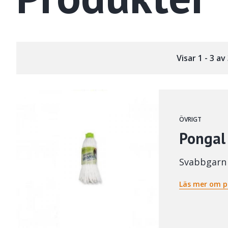
Visar 1 - 3 a
ÖVRIGT
Pongal
Svabbgarn
Läs mer om p