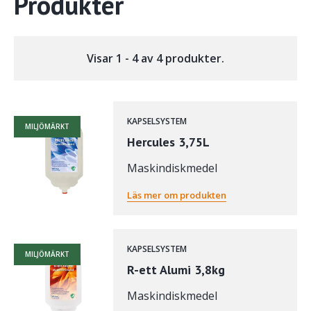
Produkter
Visar 1 - 4 av 4 produkter.
KAPSELSYSTEM
MILJÖMÄRKT
Hercules 3,75L
Maskindiskmedel
Läs mer om produkten
KAPSELSYSTEM
MILJÖMÄRKT
R-ett Alumi 3,8kg
Maskindiskmedel