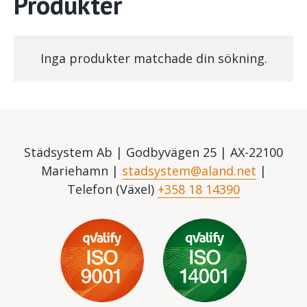
Produkter
Inga produkter matchade din sökning.
Städsystem Ab | Godbyvägen 25 | AX-22100
Mariehamn |
stadsystem@aland.net
|
Telefon (Växel)
+358 18 14390