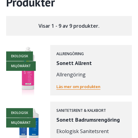
Produkter
Visar 1 - 9 av 9 produkter.
ALLRENGÖRING
EKOLOGISK
Sonett Allrent
MILJÖMÄRKT
Allrengöring
Läs mer om produkten
SANITETSRENT & KALKBORT
EKOLOGISK
Sonett Badrumsrengöring
MILJÖMÄRKT
Ekologisk Sanitetsrent