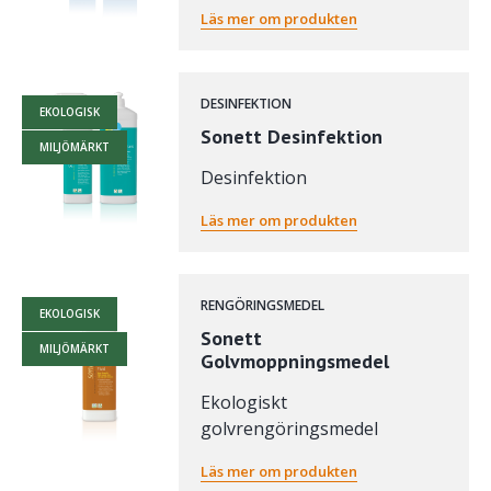
Läs mer om produkten
DESINFEKTION
EKOLOGISK
Sonett Desinfektion
MILJÖMÄRKT
Desinfektion
Läs mer om produkten
RENGÖRINGSMEDEL
EKOLOGISK
Sonett
MILJÖMÄRKT
Golvmoppningsmedel
Ekologiskt
golvrengöringsmedel
Läs mer om produkten