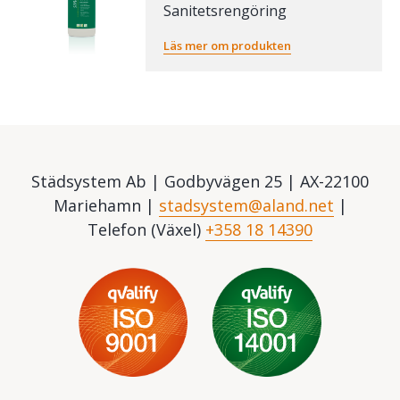
Sanitetsrengöring
Läs mer om produkten
Städsystem Ab | Godbyvägen 25 | AX-22100
Mariehamn |
stadsystem@aland.net
|
Telefon (Växel)
+358 18 14390