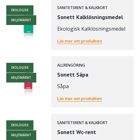
SANITETSRENT & KALKBORT
EKOLOGISK
Sonett Kalklösningsmedel
MILJÖMÄRKT
Ekologisk Kalklösningsmedel
Läs mer om produkten
ALLRENGÖRING
EKOLOGISK
Sonett Såpa
MILJÖMÄRKT
Såpa
Läs mer om produkten
SANITETSRENT & KALKBORT
EKOLOGISK
Sonett Wc-rent
MILJÖMÄRKT