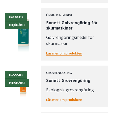
ÖVRIG RENGÖRING
EKOLOGISK
Sonett Golvrengöring för
MILJÖMÄRKT
skurmaskiner
Golvrengöringsmedel för
skurmaskin
Läs mer om produkten
GROVRENGÖRING
EKOLOGISK
Sonett Grovrengöring
MILJÖMÄRKT
Ekologisk grovrengöring
Läs mer om produkten