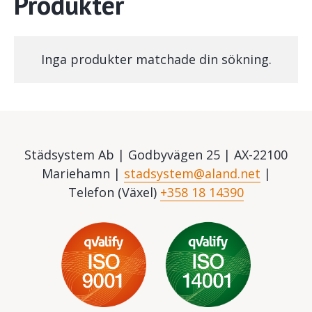
Produkter
Inga produkter matchade din sökning.
Städsystem Ab | Godbyvägen 25 | AX-22100
Mariehamn |
stadsystem@aland.net
|
Telefon (Växel)
+358 18 14390