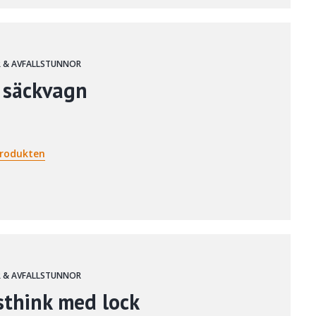
 & AVFALLSTUNNOR
 säckvagn
rodukten
 & AVFALLSTUNNOR
think med lock