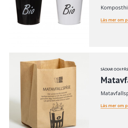
Komposthi
Läs mer om p
SÄCKAR OCH PÅ
Matavf
Matavfalls
Läs mer om p