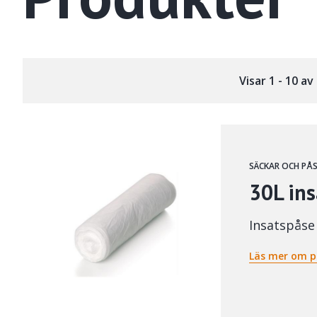
Visar 1 - 10 a
SÄCKAR OCH PÅ
30L in
Insatspåse
Läs mer om p