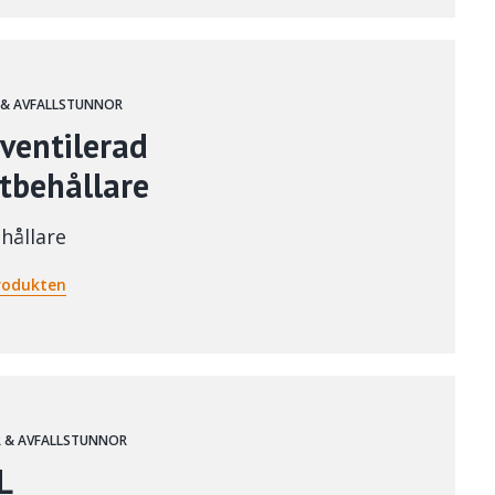
 & AVFALLSTUNNOR
ventilerad
tbehållare
hållare
rodukten
 & AVFALLSTUNNOR
L