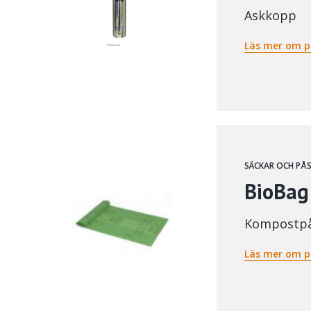
Askkopp
Läs mer om p
SÄCKAR OCH PÅ
BioBag
Kompostp
Läs mer om p