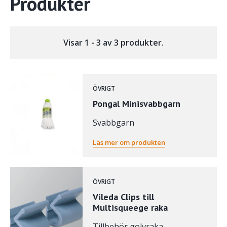
Produkter
Visar 1 - 3 av 3 produkter.
ÖVRIGT
Pongal Minisvabbgarn
Svabbgarn
Läs mer om produkten
ÖVRIGT
Vileda Clips till
Multisqueege raka
Tillbehör golvraka