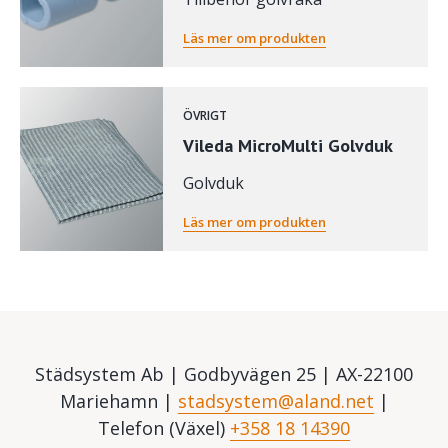
Läs mer om produkten
ÖVRIGT
Vileda MicroMulti Golvduk
Golvduk
Läs mer om produkten
Städsystem Ab | Godbyvägen 25 | AX-22100
Mariehamn |
stadsystem@aland.net
|
Telefon (Växel)
+358 18 14390