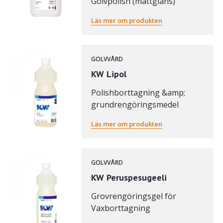
Golvpolish (mattglans)
Läs mer om produkten
GOLVVÅRD
KW Lipol
Polishborttagning &amp;
grundrengöringsmedel
Läs mer om produkten
GOLVVÅRD
KW Peruspesugeeli
Grovrengöringsgel för
Vaxborttagning