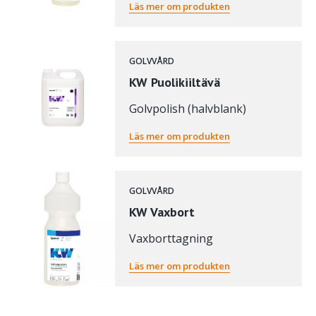
Läs mer om produkten
GOLVVÅRD
KW Puolikiiltävä
Golvpolish (halvblank)
Läs mer om produkten
GOLVVÅRD
KW Vaxbort
Vaxborttagning
Läs mer om produkten