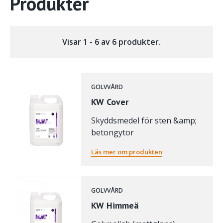
Produkter
Visar 1 - 6 av 6 produkter.
GOLVVÅRD
KW Cover
Skyddsmedel för sten &amp;
betongytor
Läs mer om produkten
GOLVVÅRD
KW Himmeä