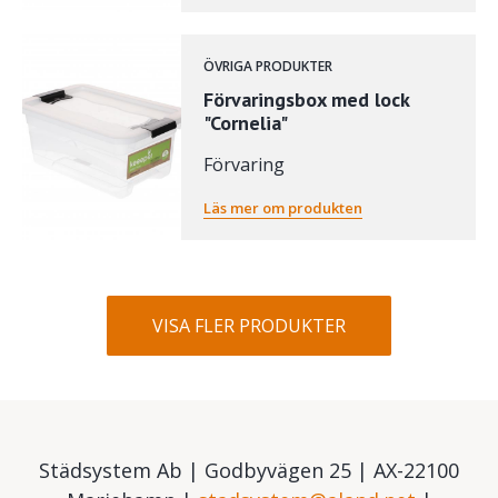
ÖVRIGA PRODUKTER
Förvaringsbox med lock
"Cornelia"
Förvaring
Läs mer om produkten
VISA FLER PRODUKTER
Städsystem Ab | Godbyvägen 25 | AX-22100