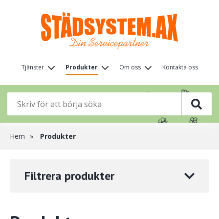
Hoppa
till
huvudinnehåll
Huvudmeny
Tjänster
Produkter
Om oss
Kontakta oss
(nivå
🌸
🌸
1)
🌸
🌸
🦋
🌸
Länkstig
Hem
Produkter
Filtrera produkter