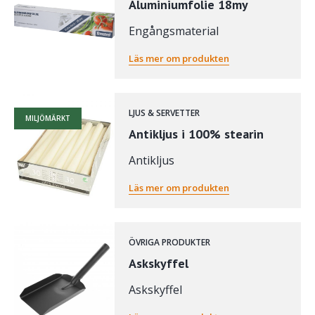
Aluminiumfolie 18my
Engångsmaterial
Läs mer om produkten
LJUS & SERVETTER
MILJÖMÄRKT
Antikljus i 100% stearin
Antikljus
Läs mer om produkten
ÖVRIGA PRODUKTER
Askskyffel
Askskyffel